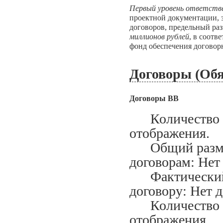
Первый уровень ответств
проектной документации, 
договоров, предельный ра
миллионов рублей
, в соотв
фонд обеспечения договорн
Договоры (Обя
Договоры ВВ
Количество за
отображения.
Общий размер
договорам: Нет
Фактический м
договору: Нет 
Количество ис
отображения.