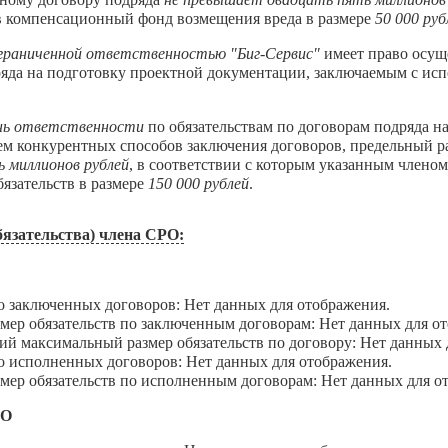
 в компенсационный фонд возмещения вреда в размере
50 000 руб
граниченной ответственностью "Биг-Сервис"
имеет право осущ
ряда на подготовку проектной документации, заключаемым с ис
нь ответственности
по обязательствам по договорам подряда н
ем конкурентных способов заключения договоров, предельный р
ь миллионов рублей
, в соответствии с которым указанным члено
язательств в размере
150 000 рублей
.
язательства) члена СРО:
В
аключенных договоров: Нет данных для отображения.
 обязательств по заключенным договорам: Нет данных для от
максимальный размер обязательств по договору: Нет данных 
сполненных договоров: Нет данных для отображения.
 обязательств по исполненным договорам: Нет данных для о
ДО