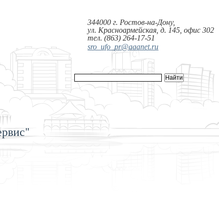
344000 г. Ростов-на-Дону,
ул. Красноармейская, д. 145, офис 302
тел. (863) 264-17-51
sro_ufo_pr@aaanet.ru
ервис"