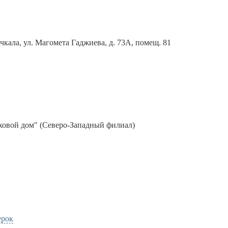
ачкала, ул. Магомета Гаджиева, д. 73А, помещ. 81
ховой дом" (Северо-Западный филиал)
ерок