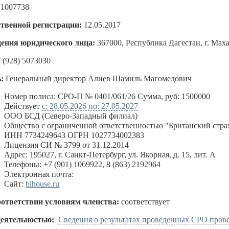
71007738
ственной регистрации:
12.05.2017
ения юридического лица:
367000, Республика Дагестан, г. Мах
 (928) 5073030
:
Генеральный директор Алиев Шамиль Магомедович
:
Номер полиса: СРО-П № 0401/061/26 Сумма, руб: 1500000
Действует
с: 28.05.2026 по: 27.05.2027
ООО БСД (Северо-Западный филиал)
Общество с ограниченной ответственностью "Британский стра
ИНН 7734249643 ОГРН 1027734002383
Лицензия СИ № 3799 от 31.12.2014
Адрес: 195027, г. Санкт-Петербург, ул. Якорная, д. 15, лит. А
Телефоны: +7 (901) 1069922, 8 (863) 2192964
Электронная почта:
Сайт:
bihouse.ru
оответствии условиям членства:
соответствует
деятельностью:
Сведения о результатах проведенных СРО пров