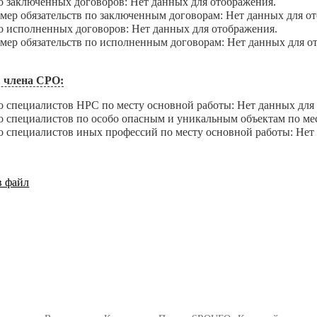
аключенных договоров: Нет данных для отображения.
 обязательств по заключенным договорам: Нет данных для от
сполненных договоров: Нет данных для отображения.
 обязательств по исполненным договорам: Нет данных для о
 члена СРО:
пециалистов НРС по месту основной работы: Нет данных для 
пециалистов по особо опасным и уникальным объектам по мест
пециалистов иных профессий по месту основной работы: Нет 
в файл