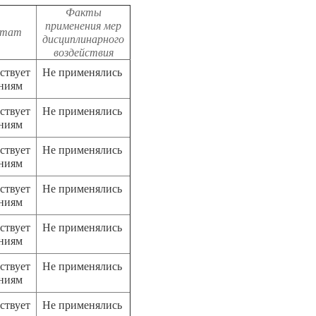
Факты
применения мер
ьтат
дисциплинарного
воздействия
ствует
Не применялись
аниям
ствует
Не применялись
аниям
ствует
Не применялись
аниям
ствует
Не применялись
аниям
ствует
Не применялись
аниям
ствует
Не применялись
аниям
ствует
Не применялись