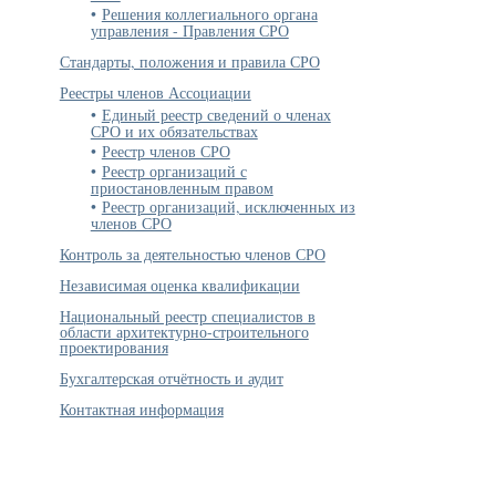
Решения коллегиального органа
управления - Правления СРО
Стандарты, положения и правила СРО
Реестры членов Ассоциации
Единый реестр сведений о членах
СРО и их обязательствах
Реестр членов СРО
Реестр организаций с
приостановленным правом
Реестр организаций, исключенных из
членов СРО
Контроль за деятельностью членов СРО
Независимая оценка квалификации
Национальный реестр специалистов в
области архитектурно-строительного
проектирования
Бухгалтерская отчётность и аудит
Контактная информация