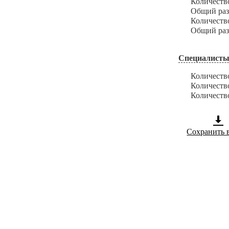
Количество з
Общий размер
Количество и
Общий размер
Специалисты
Количество с
Количество с
Количество с
Сохранить 