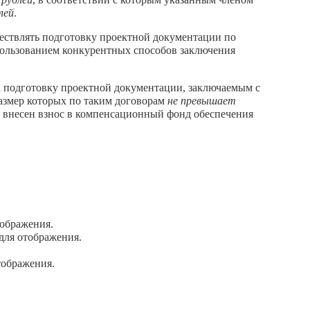
лей
.
ествлять подготовку проектной документации по
пользованием конкурентных способов заключения
а подготовку проектной документации, заключаемым с
азмер которых по таким договорам
не превышает
м внесен взнос в компенсационный фонд обеспечения
ображения.
для отображения.
тображения.