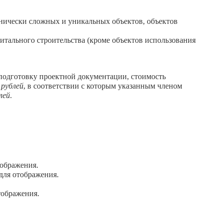
хнически сложных и уникальных объектов, объектов
тального строительства (кроме объектов использования
 подготовку проектной документации, стоимость
 рублей
, в соответствии с которым указанным членом
лей
.
ображения.
для отображения.
тображения.