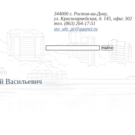
344000 г. Ростов-на-Дону,
ул. Красноармейская, д. 145, офис 302
тел. (863) 264-17-51
sro_ufo_pr@aaanet.ru
й Васильевич