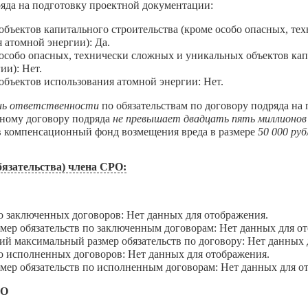
яда на подготовку проектной документации:
бъектов капитального строительства (кроме особо опасных, те
 атомной энергии): Да.
собо опасных, технически сложных и уникальных объектов капи
ии): Нет.
бъектов использования атомной энергии: Нет.
нь ответственности
по обязательствам по договору подряда на
дному договору подряда
не превышает двадцать пять миллионов
 в компенсационный фонд возмещения вреда в размере
50 000 руб
язательства) члена СРО:
В
аключенных договоров: Нет данных для отображения.
 обязательств по заключенным договорам: Нет данных для от
максимальный размер обязательств по договору: Нет данных 
сполненных договоров: Нет данных для отображения.
 обязательств по исполненным договорам: Нет данных для о
ДО