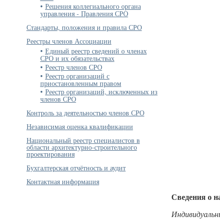
Решения коллегиального органа
управления - Правления СРО
Стандарты, положения и правила СРО
Реестры членов Ассоциации
Единый реестр сведений о членах
СРО и их обязательствах
Реестр членов СРО
Реестр организаций с
приостановленным правом
Реестр организаций, исключенных из
членов СРО
Контроль за деятельностью членов СРО
Независимая оценка квалификации
Национальный реестр специалистов в
области архитектурно-строительного
проектирования
Бухгалтерская отчётность и аудит
Контактная информация
Сведения о н
Индивидуальн