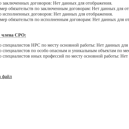
аключенных договоров: Нет данных для отображения.
 обязательств по заключенным договорам: Нет данных для от
сполненных договоров: Нет данных для отображения.
 обязательств по исполненным договорам: Нет данных для о
 члена СРО:
пециалистов НРС по месту основной работы: Нет данных для 
пециалистов по особо опасным и уникальным объектам по мест
пециалистов иных профессий по месту основной работы: Нет 
в файл