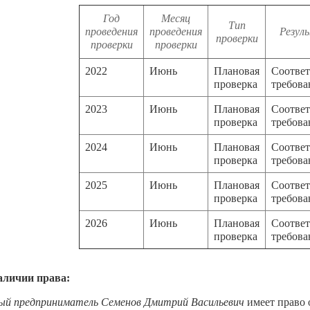
Год
Месяц
Тип
проведения
проведения
Резул
проверки
проверки
проверки
2022
Июнь
Плановая
Соответ
проверка
требов
2023
Июнь
Плановая
Соответ
проверка
требов
2024
Июнь
Плановая
Соответ
проверка
требов
2025
Июнь
Плановая
Соответ
проверка
требов
2026
Июнь
Плановая
Соответ
проверка
требов
аличии права:
ый предприниматель Семенов Дмитрий Васильевич
имеет право 