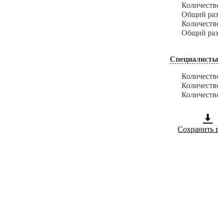
Количество з
Общий размер
Количество и
Общий размер
Специалисты
Количество с
Количество с
Количество с
Сохранить 