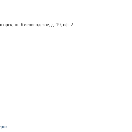
горск, ш. Кисловодское, д. 19, оф. 2
ерок