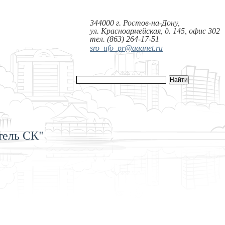
344000 г. Ростов-на-Дону,
ул. Красноармейская, д. 145, офис 302
тел. (863) 264-17-51
sro_ufo_pr@aaanet.ru
тель СК"