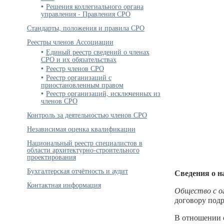
Решения коллегиального органа
управления - Правления СРО
Стандарты, положения и правила СРО
Реестры членов Ассоциации
Единый реестр сведений о членах
СРО и их обязательствах
Реестр членов СРО
Реестр организаций с
приостановленным правом
Реестр организаций, исключенных из
членов СРО
Контроль за деятельностью членов СРО
Независимая оценка квалификации
Национальный реестр специалистов в
области архитектурно-строительного
проектирования
Бухгалтерская отчётность и аудит
Сведения о н
Контактная информация
Общество с о
договору подр
В отношении о