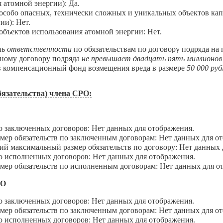
 атомной энергии): Да.
собо опасных, технически сложных и уникальных объектов капи
ии): Нет.
бъектов использования атомной энергии: Нет.
нь ответственности
по обязательствам по договору подряда на
дному договору подряда
не превышает двадцать пять миллионов
 в компенсационный фонд возмещения вреда в размере
50 000 руб
язательства) члена СРО:
В
аключенных договоров: Нет данных для отображения.
 обязательств по заключенным договорам: Нет данных для от
максимальный размер обязательств по договору: Нет данных 
сполненных договоров: Нет данных для отображения.
 обязательств по исполненным договорам: Нет данных для о
ДО
аключенных договоров: Нет данных для отображения.
 обязательств по заключенным договорам: Нет данных для от
сполненных договоров: Нет данных для отображения.