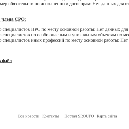
 обязательств по исполненным договорам: Нет данных для о
 члена СРО:
пециалистов НРС по месту основной работы: Нет данных для 
пециалистов по особо опасным и уникальным объектам по мест
пециалистов иных профессий по месту основной работы: Нет 
в файл
Все новости
Контакты
Портал SROUFO
Карта сайта