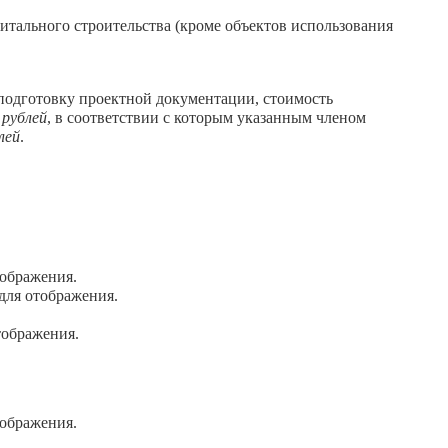
тального строительства (кроме объектов использования
 подготовку проектной документации, стоимость
 рублей
, в соответствии с которым указанным членом
лей
.
ображения.
для отображения.
тображения.
ображения.