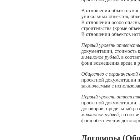
В отношении объектов кап
уникальных объектов, объе
В отношении особо опасны
строительства (кроме объе
В отношении объектов исп
Первый уровень ответств
документации, стоимость 
миллионов рублей
, в соотв
фонд возмещения вреда в 
Общество с ограниченно
проектной документации п
заключаемым с использова
Первый уровень ответств
проектной документации, 
договоров, предельный ра
миллионов рублей
, в соотв
фонд обеспечения договорн
Договоры (Обя