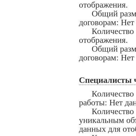
отображения.
Общий размер
договорам: Нет
Количество ис
отображения.
Общий размер
договорам: Нет
Специалисты 
Количество сп
работы: Нет да
Количество сп
уникальным объ
данных для ото