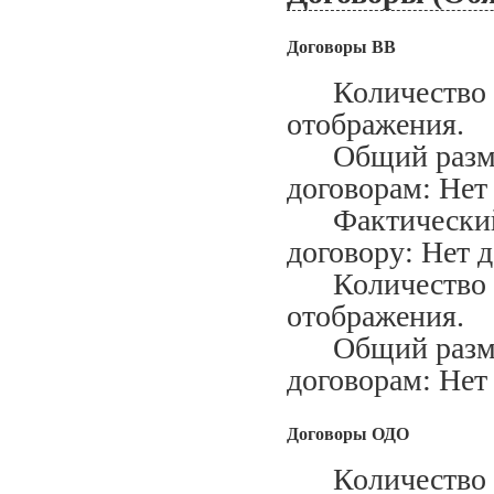
Договоры ВВ
Количество за
отображения.
Общий размер
договорам: Нет
Фактический м
договору: Нет 
Количество ис
отображения.
Общий размер
договорам: Нет
Договоры ОДО
Количество за